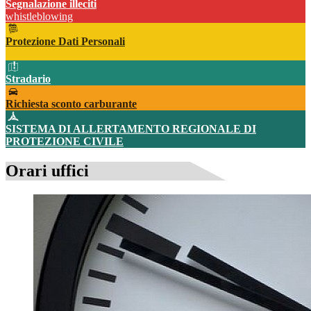
Segnalazione illeciti
whistleblowing
Protezione Dati Personali
Stradario
Richiesta sconto carburante
SISTEMA DI ALLERTAMENTO REGIONALE DI
PROTEZIONE CIVILE
Orari uffici