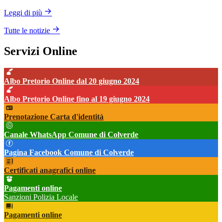
Leggi di più
Tutte le notizie
Servizi Online
Albo Pretorio Online dal 20 giugno 2024
Albo Pretorio Online fino al 19 giugno 2024
Prenotazione Carta d'identità
Canale WhatsApp Comune di Colverde
Pagina Facebook Comune di Colverde
Certificati anagrafici online
Pagamenti online
Sanzioni Polizia Locale
Pagamenti online