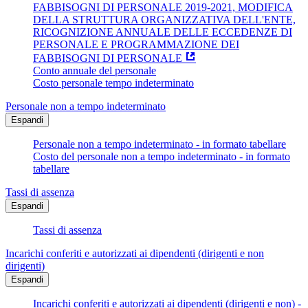
FABBISOGNI DI PERSONALE 2019-2021, MODIFICA
DELLA STRUTTURA ORGANIZZATIVA DELL'ENTE,
RICOGNIZIONE ANNUALE DELLE ECCEDENZE DI
PERSONALE E PROGRAMMAZIONE DEI
FABBISOGNI DI PERSONALE
Conto annuale del personale
Costo personale tempo indeterminato
Personale non a tempo indeterminato
Espandi
Personale non a tempo indeterminato - in formato tabellare
Costo del personale non a tempo indeterminato - in formato
tabellare
Tassi di assenza
Espandi
Tassi di assenza
Incarichi conferiti e autorizzati ai dipendenti (dirigenti e non
dirigenti)
Espandi
Incarichi conferiti e autorizzati ai dipendenti (dirigenti e non) -