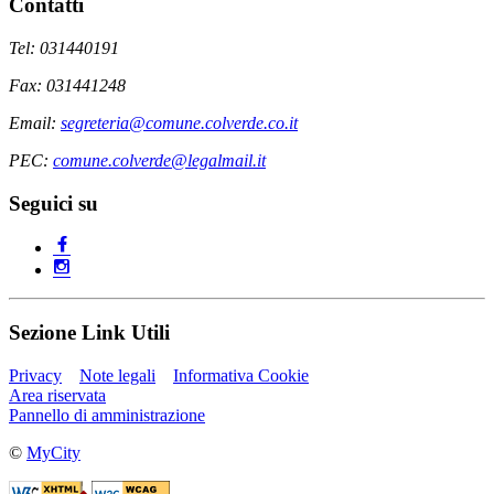
Contatti
Tel: 031440191
Fax: 031441248
Email:
segreteria@comune.colverde.co.it
PEC:
comune.colverde@legalmail.it
Seguici su
Sezione Link Utili
Privacy
Note legali
Informativa Cookie
Area riservata
Pannello di amministrazione
©
MyCity