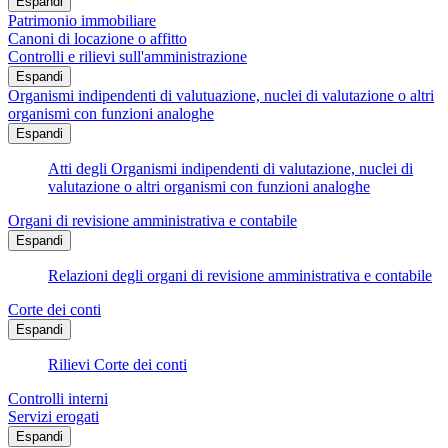
Espandi
Patrimonio immobiliare
Canoni di locazione o affitto
Controlli e rilievi sull'amministrazione
Espandi
Organismi indipendenti di valutuazione, nuclei di valutazione o altri
organismi con funzioni analoghe
Espandi
Atti degli Organismi indipendenti di valutazione, nuclei di
valutazione o altri organismi con funzioni analoghe
Organi di revisione amministrativa e contabile
Espandi
Relazioni degli organi di revisione amministrativa e contabile
Corte dei conti
Espandi
Rilievi Corte dei conti
Controlli interni
Servizi erogati
Espandi