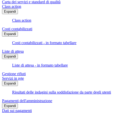
Carta dei servizi e standard di qualità
Class action
Espandi
Class action
Costi contabilizzati
Espandi
Costi contabilizzati - in formato tabellare
Liste di attesa
Espandi
Liste di attesa - in formato tabellare
Gestione rifiuti
Servizi in rete
Espandi
Risultati delle indagini sulla soddisfazione da parte degli utenti
Pagamenti dell'amministrazione
Espandi
Dati sui pagamenti