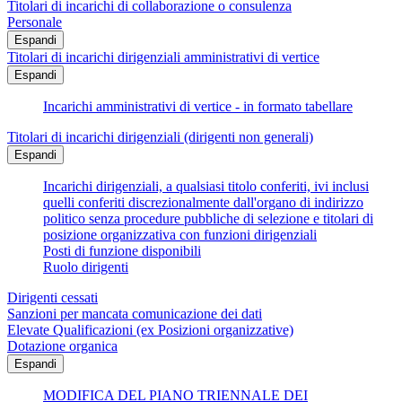
Titolari di incarichi di collaborazione o consulenza
Personale
Espandi
Titolari di incarichi dirigenziali amministrativi di vertice
Espandi
Incarichi amministrativi di vertice - in formato tabellare
Titolari di incarichi dirigenziali (dirigenti non generali)
Espandi
Incarichi dirigenziali, a qualsiasi titolo conferiti, ivi inclusi
quelli conferiti discrezionalmente dall'organo di indirizzo
politico senza procedure pubbliche di selezione e titolari di
posizione organizzativa con funzioni dirigenziali
Posti di funzione disponibili
Ruolo dirigenti
Dirigenti cessati
Sanzioni per mancata comunicazione dei dati
Elevate Qualificazioni (ex Posizioni organizzative)
Dotazione organica
Espandi
MODIFICA DEL PIANO TRIENNALE DEI