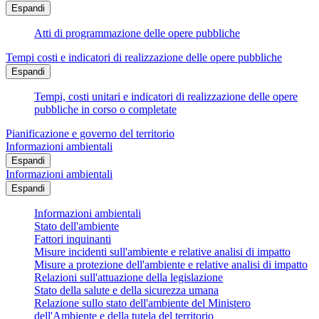
Espandi
Atti di programmazione delle opere pubbliche
Tempi costi e indicatori di realizzazione delle opere pubbliche
Espandi
Tempi, costi unitari e indicatori di realizzazione delle opere
pubbliche in corso o completate
Pianificazione e governo del territorio
Informazioni ambientali
Espandi
Informazioni ambientali
Espandi
Informazioni ambientali
Stato dell'ambiente
Fattori inquinanti
Misure incidenti sull'ambiente e relative analisi di impatto
Misure a protezione dell'ambiente e relative analisi di impatto
Relazioni sull'attuazione della legislazione
Stato della salute e della sicurezza umana
Relazione sullo stato dell'ambiente del Ministero
dell'Ambiente e della tutela del territorio