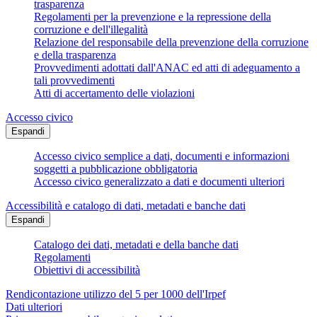
trasparenza
Regolamenti per la prevenzione e la repressione della
corruzione e dell'illegalità
Relazione del responsabile della prevenzione della corruzione
e della trasparenza
Provvedimenti adottati dall'ANAC ed atti di adeguamento a
tali provvedimenti
Atti di accertamento delle violazioni
Accesso civico
Espandi
Accesso civico semplice a dati, documenti e informazioni
soggetti a pubblicazione obbligatoria
Accesso civico generalizzato a dati e documenti ulteriori
Accessibilità e catalogo di dati, metadati e banche dati
Espandi
Catalogo dei dati, metadati e della banche dati
Regolamenti
Obiettivi di accessibilità
Rendicontazione utilizzo del 5 per 1000 dell'Irpef
Dati ulteriori