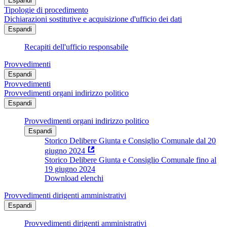
Espandi
Tipologie di procedimento
Dichiarazioni sostitutive e acquisizione d'ufficio dei dati
Espandi
Recapiti dell'ufficio responsabile
Provvedimenti
Espandi
Provvedimenti
Provvedimenti organi indirizzo politico
Espandi
Provvedimenti organi indirizzo politico
Espandi
Storico Delibere Giunta e Consiglio Comunale dal 20
giugno 2024
Storico Delibere Giunta e Consiglio Comunale fino al
19 giugno 2024
Download elenchi
Provvedimenti dirigenti amministrativi
Espandi
Provvedimenti dirigenti amministrativi