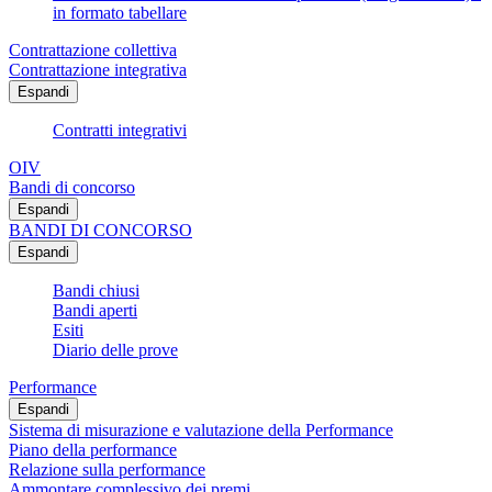
in formato tabellare
Contrattazione collettiva
Contrattazione integrativa
Espandi
Contratti integrativi
OIV
Bandi di concorso
Espandi
BANDI DI CONCORSO
Espandi
Bandi chiusi
Bandi aperti
Esiti
Diario delle prove
Performance
Espandi
Sistema di misurazione e valutazione della Performance
Piano della performance
Relazione sulla performance
Ammontare complessivo dei premi