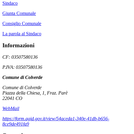
Sindaco
Giunta Comunale
Consiglio Comunale
La parola al Sindaco
Informazioni
CF: 03507580136
P.IVA: 03507580136
Comune di Colverde
Comune di Colverde
Piazza della Chiesa, 1, Fraz. Parè
22041 CO
WebMail
https://form.agid.gov.it/view/54aceda1-340e-41db-b656-
8ce9de491fa9