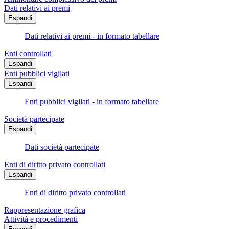
Dati relativi ai premi
Espandi
Dati relativi ai premi - in formato tabellare
Enti controllati
Espandi
Enti pubblici vigilati
Espandi
Enti pubblici vigilati - in formato tabellare
Società partecipate
Espandi
Dati società partecipate
Enti di diritto privato controllati
Espandi
Enti di diritto privato controllati
Rappresentazione grafica
Attività e procedimenti