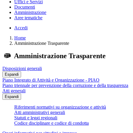
Uffici e Servizi
Documenti
Amministrazione
Aree tematiche
Accedi
Home
Amministrazione Trasparente
Amministrazione Trasparente
Disposizioni generali
Espandi
Piano Integrato di Attività e Organizzazione - PIAO
Piano triennale per prevenzione della corruzione e della trasparenza
Atti generali
Espandi
Riferimenti normativi su organizzazione e attività
Atti amministrativi generali
Statuti e leggi regionali
Codice disciplinare e codice di condotta