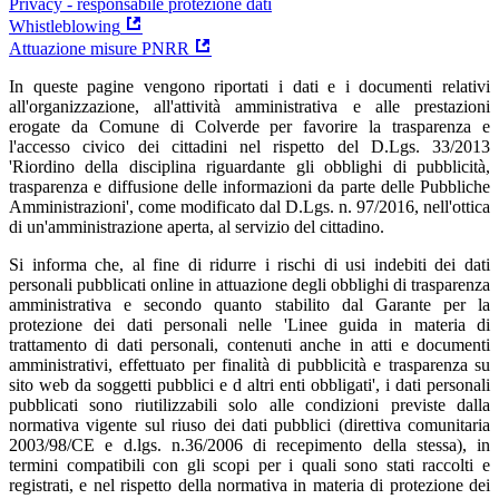
Privacy - responsabile protezione dati
Whistleblowing
Attuazione misure PNRR
In queste pagine vengono riportati i dati e i documenti relativi
all'organizzazione, all'attività amministrativa e alle prestazioni
erogate da Comune di Colverde per favorire la trasparenza e
l'accesso civico dei cittadini nel rispetto del D.Lgs. 33/2013
'Riordino della disciplina riguardante gli obblighi di pubblicità,
trasparenza e diffusione delle informazioni da parte delle Pubbliche
Amministrazioni', come modificato dal D.Lgs. n. 97/2016, nell'ottica
di un'amministrazione aperta, al servizio del cittadino.
Si informa che, al fine di ridurre i rischi di usi indebiti dei dati
personali pubblicati online in attuazione degli obblighi di trasparenza
amministrativa e secondo quanto stabilito dal Garante per la
protezione dei dati personali nelle 'Linee guida in materia di
trattamento di dati personali, contenuti anche in atti e documenti
amministrativi, effettuato per finalità di pubblicità e trasparenza su
sito web da soggetti pubblici e d altri enti obbligati', i dati personali
pubblicati sono riutilizzabili solo alle condizioni previste dalla
normativa vigente sul riuso dei dati pubblici (direttiva comunitaria
2003/98/CE e d.lgs. n.36/2006 di recepimento della stessa), in
termini compatibili con gli scopi per i quali sono stati raccolti e
registrati, e nel rispetto della normativa in materia di protezione dei