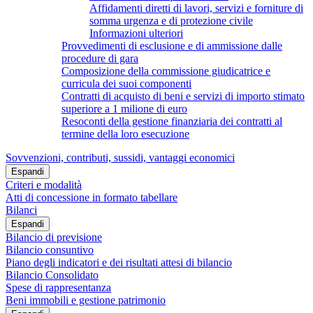
Affidamenti diretti di lavori, servizi e forniture di
somma urgenza e di protezione civile
Informazioni ulteriori
Provvedimenti di esclusione e di ammissione dalle
procedure di gara
Composizione della commissione giudicatrice e
curricula dei suoi componenti
Contratti di acquisto di beni e servizi di importo stimato
superiore a 1 milione di euro
Resoconti della gestione finanziaria dei contratti al
termine della loro esecuzione
Sovvenzioni, contributi, sussidi, vantaggi economici
Espandi
Criteri e modalità
Atti di concessione in formato tabellare
Bilanci
Espandi
Bilancio di previsione
Bilancio consuntivo
Piano degli indicatori e dei risultati attesi di bilancio
Bilancio Consolidato
Spese di rappresentanza
Beni immobili e gestione patrimonio