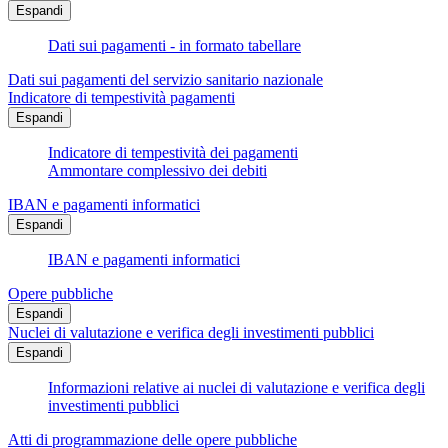
Espandi
Dati sui pagamenti - in formato tabellare
Dati sui pagamenti del servizio sanitario nazionale
Indicatore di tempestività pagamenti
Espandi
Indicatore di tempestività dei pagamenti
Ammontare complessivo dei debiti
IBAN e pagamenti informatici
Espandi
IBAN e pagamenti informatici
Opere pubbliche
Espandi
Nuclei di valutazione e verifica degli investimenti pubblici
Espandi
Informazioni relative ai nuclei di valutazione e verifica degli
investimenti pubblici
Atti di programmazione delle opere pubbliche