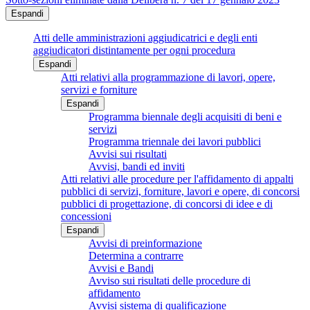
Espandi
Atti delle amministrazioni aggiudicatrici e degli enti
aggiudicatori distintamente per ogni procedura
Espandi
Atti relativi alla programmazione di lavori, opere,
servizi e forniture
Espandi
Programma biennale degli acquisiti di beni e
servizi
Programma triennale dei lavori pubblici
Avvisi sui risultati
Avvisi, bandi ed inviti
Atti relativi alle procedure per l'affidamento di appalti
pubblici di servizi, forniture, lavori e opere, di concorsi
pubblici di progettazione, di concorsi di idee e di
concessioni
Espandi
Avvisi di preinformazione
Determina a contrarre
Avvisi e Bandi
Avviso sui risultati delle procedure di
affidamento
Avvisi sistema di qualificazione