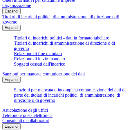
Oneri informativi per cittadini e imprese
Organizzazione
Espandi
Titolari di incarichi politici, di amministrazione, di direzione o di
governo
Espandi
Titolari di incarichi politici - dati in formato tabellare
Titolari di incarichi di amministrazione di direzione o di
governo
Relazione di fine mandato
Relazione di inizio mandato
Soggetti cessati dall'incarico
Sanzioni per mancata comunicazione dei dati
Espandi
Sanzioni per mancata o incompleta comunicazione dei dati da
parte dei titolari di incarichi politici, di amministrazione, di
direzione o di governo
Articolazione degli uffici
Telefono e posta elettronica
Consulenti e collaboratori
Espandi