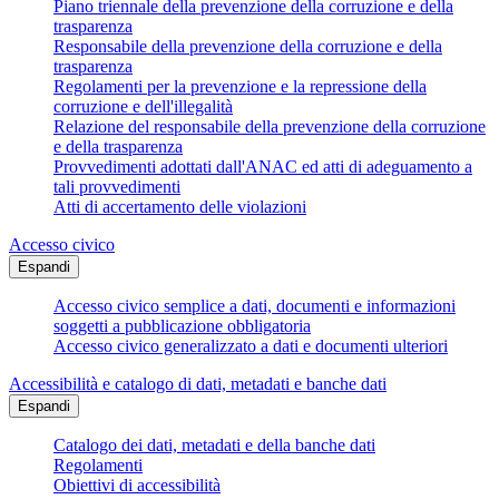
Piano triennale della prevenzione della corruzione e della
trasparenza
Responsabile della prevenzione della corruzione e della
trasparenza
Regolamenti per la prevenzione e la repressione della
corruzione e dell'illegalità
Relazione del responsabile della prevenzione della corruzione
e della trasparenza
Provvedimenti adottati dall'ANAC ed atti di adeguamento a
tali provvedimenti
Atti di accertamento delle violazioni
Accesso civico
Espandi
Accesso civico semplice a dati, documenti e informazioni
soggetti a pubblicazione obbligatoria
Accesso civico generalizzato a dati e documenti ulteriori
Accessibilità e catalogo di dati, metadati e banche dati
Espandi
Catalogo dei dati, metadati e della banche dati
Regolamenti
Obiettivi di accessibilità