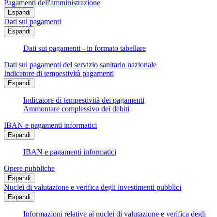
Pagamenti dell'amministrazione
Espandi
Dati sui pagamenti
Espandi
Dati sui pagamenti - in formato tabellare
Dati sui pagamenti del servizio sanitario nazionale
Indicatore di tempestività pagamenti
Espandi
Indicatore di tempestività dei pagamenti
Ammontare complessivo dei debiti
IBAN e pagamenti informatici
Espandi
IBAN e pagamenti informatici
Opere pubbliche
Espandi
Nuclei di valutazione e verifica degli investimenti pubblici
Espandi
Informazioni relative ai nuclei di valutazione e verifica degli