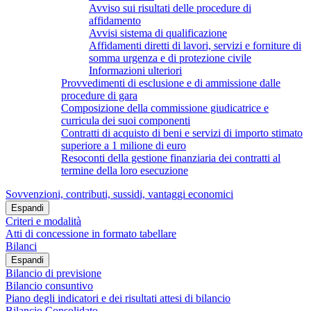
Avviso sui risultati delle procedure di
affidamento
Avvisi sistema di qualificazione
Affidamenti diretti di lavori, servizi e forniture di
somma urgenza e di protezione civile
Informazioni ulteriori
Provvedimenti di esclusione e di ammissione dalle
procedure di gara
Composizione della commissione giudicatrice e
curricula dei suoi componenti
Contratti di acquisto di beni e servizi di importo stimato
superiore a 1 milione di euro
Resoconti della gestione finanziaria dei contratti al
termine della loro esecuzione
Sovvenzioni, contributi, sussidi, vantaggi economici
Espandi
Criteri e modalità
Atti di concessione in formato tabellare
Bilanci
Espandi
Bilancio di previsione
Bilancio consuntivo
Piano degli indicatori e dei risultati attesi di bilancio
Bilancio Consolidato