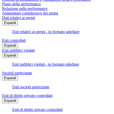
Piano della performance
Relazione sulla performance
Ammontare complessivo dei premi
Dati relativi ai premi
Espandi
Dati relativi ai premi - in formato tabellare
Enti controllati
Espandi
Enti pubblici vigilati
Espandi
Enti pubblici vigilati - in formato tabellare
Società partecipate
Espandi
Dati società partecipate
Enti di diritto privato controllati
Espandi
Enti di diritto privato controllati