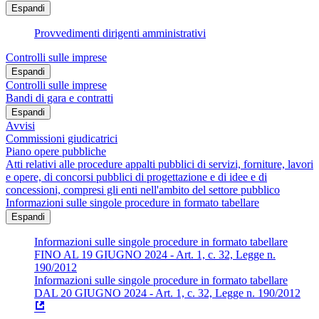
Espandi
Provvedimenti dirigenti amministrativi
Controlli sulle imprese
Espandi
Controlli sulle imprese
Bandi di gara e contratti
Espandi
Avvisi
Commissioni giudicatrici
Piano opere pubbliche
Atti relativi alle procedure appalti pubblici di servizi, forniture, lavori
e opere, di concorsi pubblici di progettazione e di idee e di
concessioni, compresi gli enti nell'ambito del settore pubblico
Informazioni sulle singole procedure in formato tabellare
Espandi
Informazioni sulle singole procedure in formato tabellare
FINO AL 19 GIUGNO 2024 - Art. 1, c. 32, Legge n.
190/2012
Informazioni sulle singole procedure in formato tabellare
DAL 20 GIUGNO 2024 - Art. 1, c. 32, Legge n. 190/2012