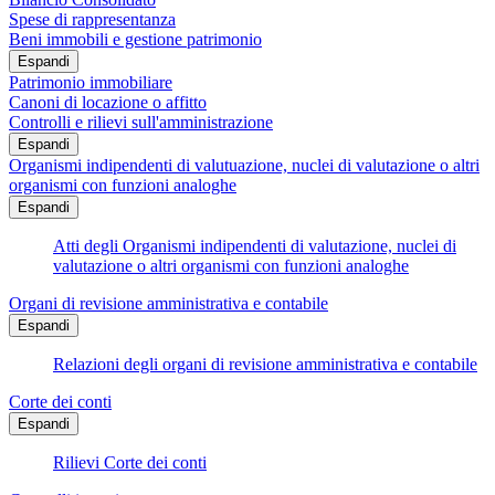
Spese di rappresentanza
Beni immobili e gestione patrimonio
Espandi
Patrimonio immobiliare
Canoni di locazione o affitto
Controlli e rilievi sull'amministrazione
Espandi
Organismi indipendenti di valutuazione, nuclei di valutazione o altri
organismi con funzioni analoghe
Espandi
Atti degli Organismi indipendenti di valutazione, nuclei di
valutazione o altri organismi con funzioni analoghe
Organi di revisione amministrativa e contabile
Espandi
Relazioni degli organi di revisione amministrativa e contabile
Corte dei conti
Espandi
Rilievi Corte dei conti