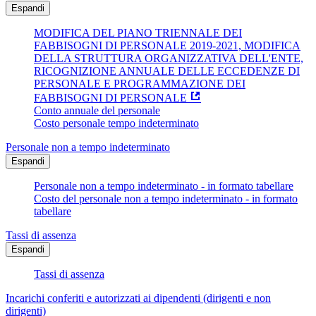
Espandi
MODIFICA DEL PIANO TRIENNALE DEI
FABBISOGNI DI PERSONALE 2019-2021, MODIFICA
DELLA STRUTTURA ORGANIZZATIVA DELL'ENTE,
RICOGNIZIONE ANNUALE DELLE ECCEDENZE DI
PERSONALE E PROGRAMMAZIONE DEI
FABBISOGNI DI PERSONALE
Conto annuale del personale
Costo personale tempo indeterminato
Personale non a tempo indeterminato
Espandi
Personale non a tempo indeterminato - in formato tabellare
Costo del personale non a tempo indeterminato - in formato
tabellare
Tassi di assenza
Espandi
Tassi di assenza
Incarichi conferiti e autorizzati ai dipendenti (dirigenti e non
dirigenti)