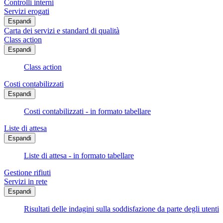
Controlli interni
Servizi erogati
Espandi
Carta dei servizi e standard di qualità
Class action
Espandi
Class action
Costi contabilizzati
Espandi
Costi contabilizzati - in formato tabellare
Liste di attesa
Espandi
Liste di attesa - in formato tabellare
Gestione rifiuti
Servizi in rete
Espandi
Risultati delle indagini sulla soddisfazione da parte degli utenti