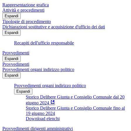
Rappresentazione grafica
Attività e procedimenti
Espandi
Tipologie di procedimento
Dichiarazioni sostitutive e acquisizione d'ufficio dei dati
Espandi
Recapiti dell'ufficio responsabile
Provvedimenti
Espandi
Provvedimenti
Provvedimenti organi indirizzo politico
Espandi
Provvedimenti organi indirizzo politico
Espandi
Storico Delibere Giunta e Consiglio Comunale dal 20
giugno 2024
Storico Delibere Giunta e Consiglio Comunale fino al
19 giugno 2024
Download elenchi
Provvedimenti dirigenti amministrativi