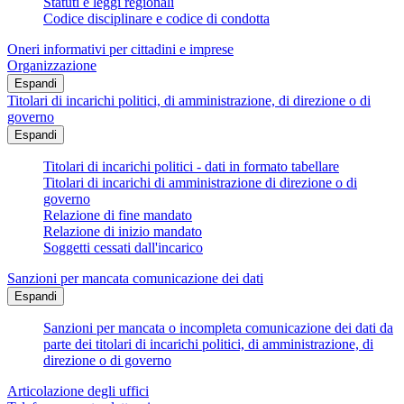
Statuti e leggi regionali
Codice disciplinare e codice di condotta
Oneri informativi per cittadini e imprese
Organizzazione
Espandi
Titolari di incarichi politici, di amministrazione, di direzione o di
governo
Espandi
Titolari di incarichi politici - dati in formato tabellare
Titolari di incarichi di amministrazione di direzione o di
governo
Relazione di fine mandato
Relazione di inizio mandato
Soggetti cessati dall'incarico
Sanzioni per mancata comunicazione dei dati
Espandi
Sanzioni per mancata o incompleta comunicazione dei dati da
parte dei titolari di incarichi politici, di amministrazione, di
direzione o di governo
Articolazione degli uffici