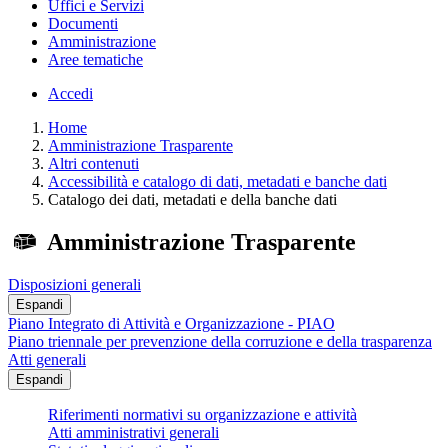
Uffici e Servizi
Documenti
Amministrazione
Aree tematiche
Accedi
Home
Amministrazione Trasparente
Altri contenuti
Accessibilità e catalogo di dati, metadati e banche dati
Catalogo dei dati, metadati e della banche dati
Amministrazione Trasparente
Disposizioni generali
Espandi
Piano Integrato di Attività e Organizzazione - PIAO
Piano triennale per prevenzione della corruzione e della trasparenza
Atti generali
Espandi
Riferimenti normativi su organizzazione e attività
Atti amministrativi generali