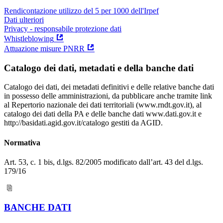
Rendicontazione utilizzo del 5 per 1000 dell'Irpef
Dati ulteriori
Privacy - responsabile protezione dati
Whistleblowing
Attuazione misure PNRR
Catalogo dei dati, metadati e della banche dati
Catalogo dei dati, dei metadati definitivi e delle relative banche dati
in possesso delle amministrazioni, da pubblicare anche tramite link
al Repertorio nazionale dei dati territoriali (www.rndt.gov.it), al
catalogo dei dati della PA e delle banche dati www.dati.gov.it e
http://basidati.agid.gov.it/catalogo gestiti da AGID.
Normativa
Art. 53, c. 1 bis, d.lgs. 82/2005 modificato dall’art. 43 del d.lgs.
179/16
BANCHE DATI