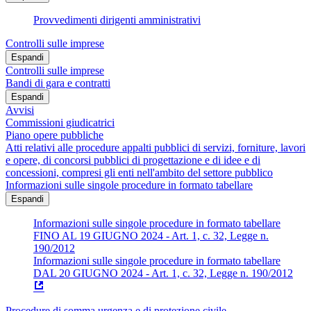
Provvedimenti dirigenti amministrativi
Controlli sulle imprese
Espandi
Controlli sulle imprese
Bandi di gara e contratti
Espandi
Avvisi
Commissioni giudicatrici
Piano opere pubbliche
Atti relativi alle procedure appalti pubblici di servizi, forniture, lavori
e opere, di concorsi pubblici di progettazione e di idee e di
concessioni, compresi gli enti nell'ambito del settore pubblico
Informazioni sulle singole procedure in formato tabellare
Espandi
Informazioni sulle singole procedure in formato tabellare
FINO AL 19 GIUGNO 2024 - Art. 1, c. 32, Legge n.
190/2012
Informazioni sulle singole procedure in formato tabellare
DAL 20 GIUGNO 2024 - Art. 1, c. 32, Legge n. 190/2012
Procedure di somma urgenza e di protezione civile