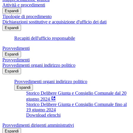
Attività e procedimenti
Espandi
Tipologie di procedimento
Dichiarazioni sostitutive e acquisizione d'ufficio dei dati
Espandi
Recapiti dell'ufficio responsabile
Provvedimenti
Espandi
Provvedimenti
Provvedimenti organi indirizzo politico
Espandi
Provvedimenti organi indirizzo politico
Espandi
Storico Delibere Giunta e Consiglio Comunale dal 20
giugno 2024
Storico Delibere Giunta e Consiglio Comunale fino al
19 giugno 2024
Download elenchi
Provvedimenti dirigenti amministrativi
Espandi