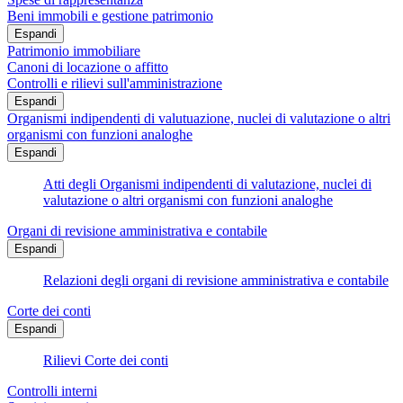
Beni immobili e gestione patrimonio
Espandi
Patrimonio immobiliare
Canoni di locazione o affitto
Controlli e rilievi sull'amministrazione
Espandi
Organismi indipendenti di valutuazione, nuclei di valutazione o altri
organismi con funzioni analoghe
Espandi
Atti degli Organismi indipendenti di valutazione, nuclei di
valutazione o altri organismi con funzioni analoghe
Organi di revisione amministrativa e contabile
Espandi
Relazioni degli organi di revisione amministrativa e contabile
Corte dei conti
Espandi
Rilievi Corte dei conti
Controlli interni