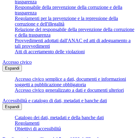
trasparenza
Responsabile della prevenzione della corruzione e della
trasparenza
Regolamenti per la prevenzione e la repressione della
corruzione e dell'illegalità
Relazione del responsabile della prevenzione della corruzione
e della trasparenza
Provvedimenti adottati dall'ANAC ed atti di adeguamento a
tali provvedimenti
Atti di accertamento delle violazioni
Accesso civico
Espandi
Accesso civico semplice a dati, documenti e informazioni
soggetti a pubblicazione obbligatoria
Accesso civico generalizzato a dati e documenti ulteriori
Accessibilità e catalogo di dati, metadati e banche dati
Espandi
Catalogo dei dati, metadati e della banche dati
Regolamenti
Obiettivi di accessibilità