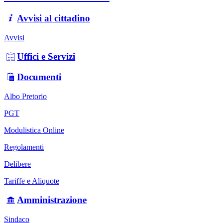
Avvisi al cittadino
Avvisi
Uffici e Servizi
Documenti
Albo Pretorio
PGT
Modulistica Online
Regolamenti
Delibere
Tariffe e Aliquote
Amministrazione
Sindaco