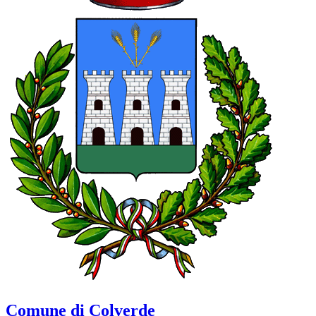
Comune di Colverde