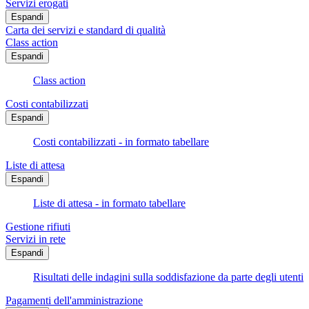
Servizi erogati
Espandi
Carta dei servizi e standard di qualità
Class action
Espandi
Class action
Costi contabilizzati
Espandi
Costi contabilizzati - in formato tabellare
Liste di attesa
Espandi
Liste di attesa - in formato tabellare
Gestione rifiuti
Servizi in rete
Espandi
Risultati delle indagini sulla soddisfazione da parte degli utenti
Pagamenti dell'amministrazione