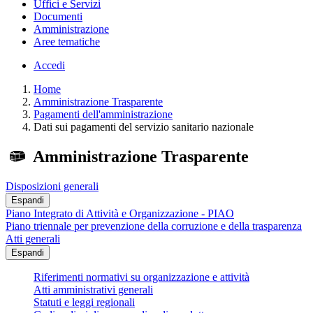
Uffici e Servizi
Documenti
Amministrazione
Aree tematiche
Accedi
Home
Amministrazione Trasparente
Pagamenti dell'amministrazione
Dati sui pagamenti del servizio sanitario nazionale
Amministrazione Trasparente
Disposizioni generali
Espandi
Piano Integrato di Attività e Organizzazione - PIAO
Piano triennale per prevenzione della corruzione e della trasparenza
Atti generali
Espandi
Riferimenti normativi su organizzazione e attività
Atti amministrativi generali
Statuti e leggi regionali