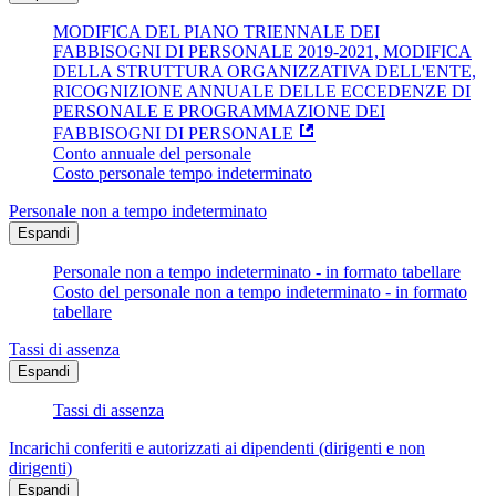
MODIFICA DEL PIANO TRIENNALE DEI
FABBISOGNI DI PERSONALE 2019-2021, MODIFICA
DELLA STRUTTURA ORGANIZZATIVA DELL'ENTE,
RICOGNIZIONE ANNUALE DELLE ECCEDENZE DI
PERSONALE E PROGRAMMAZIONE DEI
FABBISOGNI DI PERSONALE
Conto annuale del personale
Costo personale tempo indeterminato
Personale non a tempo indeterminato
Espandi
Personale non a tempo indeterminato - in formato tabellare
Costo del personale non a tempo indeterminato - in formato
tabellare
Tassi di assenza
Espandi
Tassi di assenza
Incarichi conferiti e autorizzati ai dipendenti (dirigenti e non
dirigenti)
Espandi