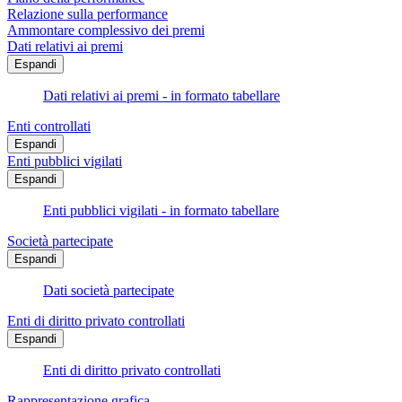
Relazione sulla performance
Ammontare complessivo dei premi
Dati relativi ai premi
Espandi
Dati relativi ai premi - in formato tabellare
Enti controllati
Espandi
Enti pubblici vigilati
Espandi
Enti pubblici vigilati - in formato tabellare
Società partecipate
Espandi
Dati società partecipate
Enti di diritto privato controllati
Espandi
Enti di diritto privato controllati
Rappresentazione grafica