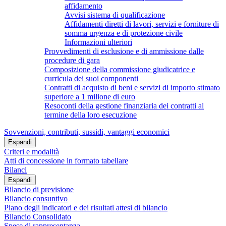
affidamento
Avvisi sistema di qualificazione
Affidamenti diretti di lavori, servizi e forniture di
somma urgenza e di protezione civile
Informazioni ulteriori
Provvedimenti di esclusione e di ammissione dalle
procedure di gara
Composizione della commissione giudicatrice e
curricula dei suoi componenti
Contratti di acquisto di beni e servizi di importo stimato
superiore a 1 milione di euro
Resoconti della gestione finanziaria dei contratti al
termine della loro esecuzione
Sovvenzioni, contributi, sussidi, vantaggi economici
Espandi
Criteri e modalità
Atti di concessione in formato tabellare
Bilanci
Espandi
Bilancio di previsione
Bilancio consuntivo
Piano degli indicatori e dei risultati attesi di bilancio
Bilancio Consolidato
Spese di rappresentanza