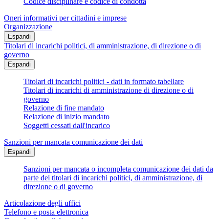
Codice disciplinare e codice di condotta
Oneri informativi per cittadini e imprese
Organizzazione
Espandi
Titolari di incarichi politici, di amministrazione, di direzione o di
governo
Espandi
Titolari di incarichi politici - dati in formato tabellare
Titolari di incarichi di amministrazione di direzione o di
governo
Relazione di fine mandato
Relazione di inizio mandato
Soggetti cessati dall'incarico
Sanzioni per mancata comunicazione dei dati
Espandi
Sanzioni per mancata o incompleta comunicazione dei dati da
parte dei titolari di incarichi politici, di amministrazione, di
direzione o di governo
Articolazione degli uffici
Telefono e posta elettronica