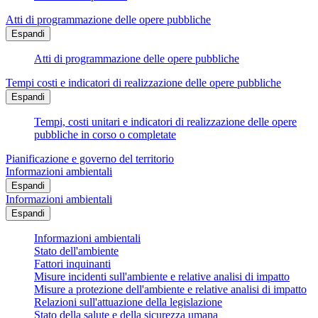
Atti di programmazione delle opere pubbliche
Espandi
Atti di programmazione delle opere pubbliche
Tempi costi e indicatori di realizzazione delle opere pubbliche
Espandi
Tempi, costi unitari e indicatori di realizzazione delle opere
pubbliche in corso o completate
Pianificazione e governo del territorio
Informazioni ambientali
Espandi
Informazioni ambientali
Espandi
Informazioni ambientali
Stato dell'ambiente
Fattori inquinanti
Misure incidenti sull'ambiente e relative analisi di impatto
Misure a protezione dell'ambiente e relative analisi di impatto
Relazioni sull'attuazione della legislazione
Stato della salute e della sicurezza umana