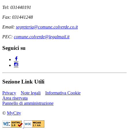
Tel: 031440191
Fax: 031441248
Email:
segreteria@comune.colverde.co.it
PEC:
comune.colverde@legalmail.it
Seguici su
Sezione Link Utili
Privacy
Note legali
Informativa Cookie
Area riservata
Pannello di amministrazione
©
MyCity