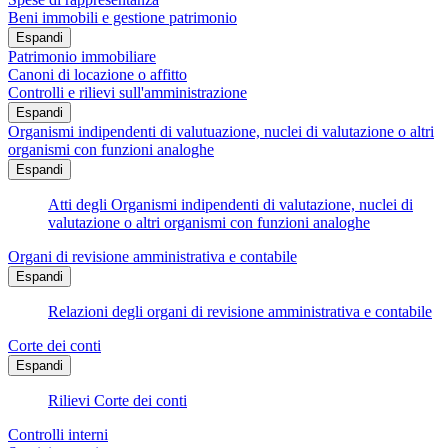
Beni immobili e gestione patrimonio
Espandi
Patrimonio immobiliare
Canoni di locazione o affitto
Controlli e rilievi sull'amministrazione
Espandi
Organismi indipendenti di valutuazione, nuclei di valutazione o altri
organismi con funzioni analoghe
Espandi
Atti degli Organismi indipendenti di valutazione, nuclei di
valutazione o altri organismi con funzioni analoghe
Organi di revisione amministrativa e contabile
Espandi
Relazioni degli organi di revisione amministrativa e contabile
Corte dei conti
Espandi
Rilievi Corte dei conti
Controlli interni