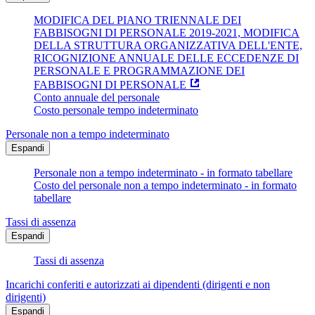
MODIFICA DEL PIANO TRIENNALE DEI
FABBISOGNI DI PERSONALE 2019-2021, MODIFICA
DELLA STRUTTURA ORGANIZZATIVA DELL'ENTE,
RICOGNIZIONE ANNUALE DELLE ECCEDENZE DI
PERSONALE E PROGRAMMAZIONE DEI
FABBISOGNI DI PERSONALE
Conto annuale del personale
Costo personale tempo indeterminato
Personale non a tempo indeterminato
Espandi
Personale non a tempo indeterminato - in formato tabellare
Costo del personale non a tempo indeterminato - in formato
tabellare
Tassi di assenza
Espandi
Tassi di assenza
Incarichi conferiti e autorizzati ai dipendenti (dirigenti e non
dirigenti)
Espandi