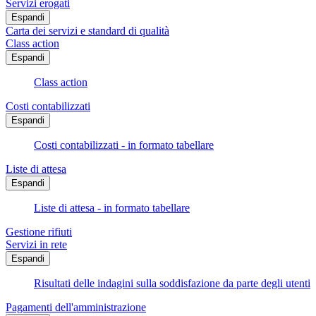
Servizi erogati
Espandi
Carta dei servizi e standard di qualità
Class action
Espandi
Class action
Costi contabilizzati
Espandi
Costi contabilizzati - in formato tabellare
Liste di attesa
Espandi
Liste di attesa - in formato tabellare
Gestione rifiuti
Servizi in rete
Espandi
Risultati delle indagini sulla soddisfazione da parte degli utenti
Pagamenti dell'amministrazione