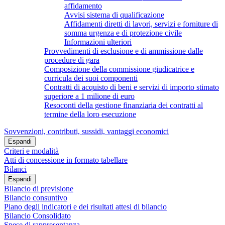
affidamento
Avvisi sistema di qualificazione
Affidamenti diretti di lavori, servizi e forniture di
somma urgenza e di protezione civile
Informazioni ulteriori
Provvedimenti di esclusione e di ammissione dalle
procedure di gara
Composizione della commissione giudicatrice e
curricula dei suoi componenti
Contratti di acquisto di beni e servizi di importo stimato
superiore a 1 milione di euro
Resoconti della gestione finanziaria dei contratti al
termine della loro esecuzione
Sovvenzioni, contributi, sussidi, vantaggi economici
Espandi
Criteri e modalità
Atti di concessione in formato tabellare
Bilanci
Espandi
Bilancio di previsione
Bilancio consuntivo
Piano degli indicatori e dei risultati attesi di bilancio
Bilancio Consolidato
Spese di rappresentanza