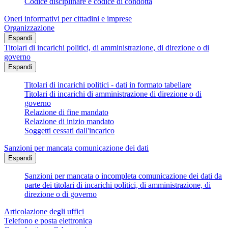
Codice disciplinare e codice di condotta
Oneri informativi per cittadini e imprese
Organizzazione
Espandi
Titolari di incarichi politici, di amministrazione, di direzione o di
governo
Espandi
Titolari di incarichi politici - dati in formato tabellare
Titolari di incarichi di amministrazione di direzione o di
governo
Relazione di fine mandato
Relazione di inizio mandato
Soggetti cessati dall'incarico
Sanzioni per mancata comunicazione dei dati
Espandi
Sanzioni per mancata o incompleta comunicazione dei dati da
parte dei titolari di incarichi politici, di amministrazione, di
direzione o di governo
Articolazione degli uffici
Telefono e posta elettronica