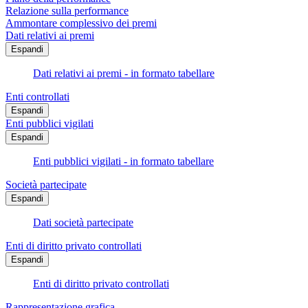
Relazione sulla performance
Ammontare complessivo dei premi
Dati relativi ai premi
Espandi
Dati relativi ai premi - in formato tabellare
Enti controllati
Espandi
Enti pubblici vigilati
Espandi
Enti pubblici vigilati - in formato tabellare
Società partecipate
Espandi
Dati società partecipate
Enti di diritto privato controllati
Espandi
Enti di diritto privato controllati
Rappresentazione grafica