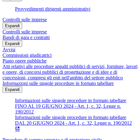
Provvedimenti dirigenti amministrativi
Controlli sulle imprese
Espandi
Controlli sulle imprese
Bandi di gara e contratti
Espandi
Avvisi
Commissioni giudicatrici
Piano opere pubbliche
Atti relativi alle procedure appalti pubblici di servizi, forniture, lavori
e opere, di concorsi pubblici di progettazione e di idee e di
concessioni, compresi gli enti nell'ambito del settore pubblico
Informazioni sulle singole procedure in formato tabellare
Espandi
Informazioni sulle singole procedure in formato tabellare
FINO AL 19 GIUGNO 2024 - Art. 1, c. 32, Legge n.
190/2012
Informazioni sulle singole procedure in formato tabellare
DAL 20 GIUGNO 2024 - Art. 1, c. 32, Legge n. 190/2012
Procedure di somma urgenza e di protezione civile