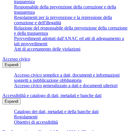
trasparenza
Responsabile della prevenzione della corruzione e della
trasparenza
Regolamenti per la prevenzione e la repressione della
corruzione e dell'illegalità
Relazione del responsabile della prevenzione della corruzione
e della trasparenza
Provvedimenti adottati dall'ANAC ed atti di adeguamento a
tali provvedimenti
Atti di accertamento delle violazioni
Accesso civico
Espandi
Accesso civico semplice a dati, documenti e informazioni
soggetti a pubblicazione obbligatoria
Accesso civico generalizzato a dati e documenti ulteriori
Accessibilità e catalogo di dati, metadati e banche dati
Espandi
Catalogo dei dati, metadati e della banche dati
Regolamenti
Obiettivi di accessibilità