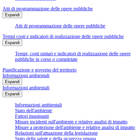
Atti di programmazione delle opere pubbliche
Espandi
Atti di programmazione delle opere pubbliche
Tempi costi e indicatori di realizzazione delle opere pubbliche
Espandi
Tempi, costi unitari e indicatori di realizzazione delle opere
pubbliche in corso o completate
Pianificazione e governo del territorio
Informazioni ambientali
Espandi
Informazioni ambientali
Espandi
Informazioni ambientali
Stato dell'ambiente
Fattori inquinanti
Misure incidenti sull'ambiente e relative analisi di impatto
Misure a protezione dell'ambiente e relative analisi di impatto
Relazioni sull'attuazione della legislazione
Stato della salute e della sicurezza umana