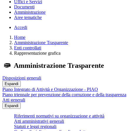
Uffici e Servizi
Documenti
Amministrazione
Aree tematiche
Accedi
Home
Amministrazione Trasparente
Enti controllati
Rappresentazione grafica
Amministrazione Trasparente
Disposizioni generali
Espandi
Piano Integrato di Attività e Organizzazione - PIAO
Piano triennale per prevenzione della corruzione e della trasparenza
Atti generali
Espandi
Riferimenti normativi su organizzazione e attività
Atti amministrativi generali
Statuti e leggi regionali