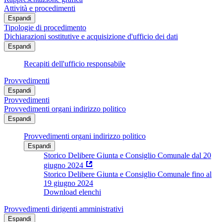
Attività e procedimenti
Espandi
Tipologie di procedimento
Dichiarazioni sostitutive e acquisizione d'ufficio dei dati
Espandi
Recapiti dell'ufficio responsabile
Provvedimenti
Espandi
Provvedimenti
Provvedimenti organi indirizzo politico
Espandi
Provvedimenti organi indirizzo politico
Espandi
Storico Delibere Giunta e Consiglio Comunale dal 20
giugno 2024
Storico Delibere Giunta e Consiglio Comunale fino al
19 giugno 2024
Download elenchi
Provvedimenti dirigenti amministrativi
Espandi