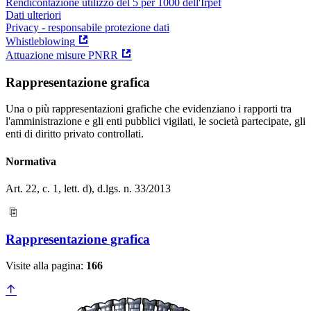
Rendicontazione utilizzo del 5 per 1000 dell'Irpef
Dati ulteriori
Privacy - responsabile protezione dati
Whistleblowing
Attuazione misure PNRR
Rappresentazione grafica
Una o più rappresentazioni grafiche che evidenziano i rapporti tra
l'amministrazione e gli enti pubblici vigilati, le società partecipate, gli
enti di diritto privato controllati.
Normativa
Art. 22, c. 1, lett. d), d.lgs. n. 33/2013
Rappresentazione grafica
Visite alla pagina:
166