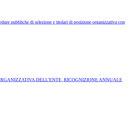
rocedure pubbliche di selezione e titolari di posizione organizzativa con
 ORGANIZZATIVA DELL'ENTE, RICOGNIZIONE ANNUALE