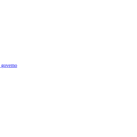
di governo