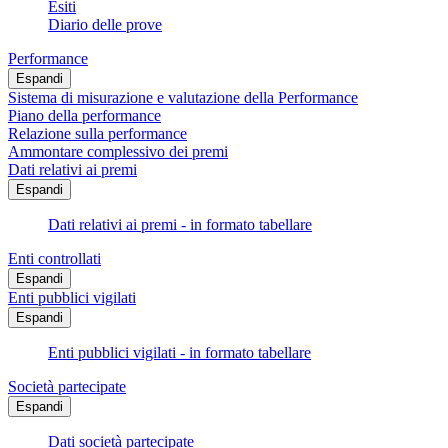
Esiti
Diario delle prove
Performance
Espandi
Sistema di misurazione e valutazione della Performance
Piano della performance
Relazione sulla performance
Ammontare complessivo dei premi
Dati relativi ai premi
Espandi
Dati relativi ai premi - in formato tabellare
Enti controllati
Espandi
Enti pubblici vigilati
Espandi
Enti pubblici vigilati - in formato tabellare
Società partecipate
Espandi
Dati società partecipate