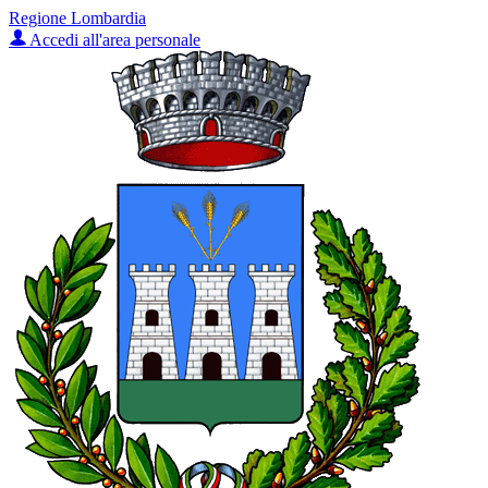
Regione Lombardia
Accedi all'area personale