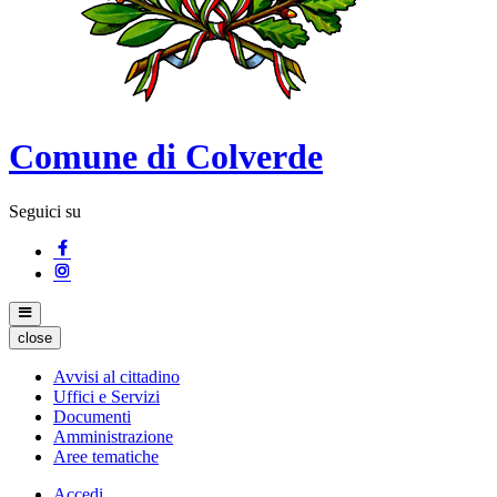
Comune di Colverde
Seguici su
close
Avvisi al cittadino
Uffici e Servizi
Documenti
Amministrazione
Aree tematiche
Accedi