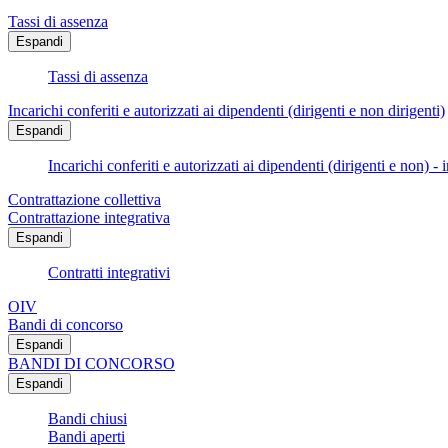
Tassi di assenza
Espandi
Tassi di assenza
Incarichi conferiti e autorizzati ai dipendenti (dirigenti e non dirigenti)
Espandi
Incarichi conferiti e autorizzati ai dipendenti (dirigenti e non) - 
Contrattazione collettiva
Contrattazione integrativa
Espandi
Contratti integrativi
OIV
Bandi di concorso
Espandi
BANDI DI CONCORSO
Espandi
Bandi chiusi
Bandi aperti