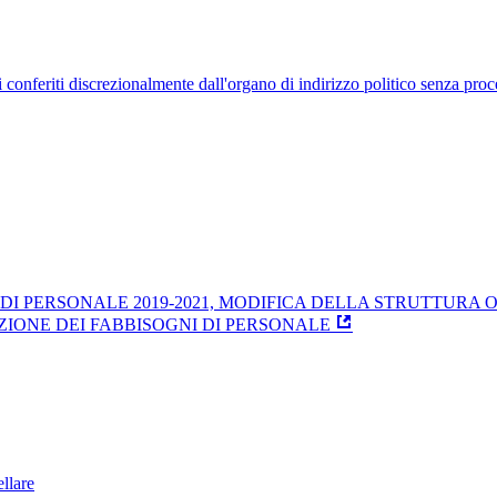
uelli conferiti discrezionalmente dall'organo di indirizzo politico senza p
 DI PERSONALE 2019-2021, MODIFICA DELLA STRUTTURA
IONE DEI FABBISOGNI DI PERSONALE
llare