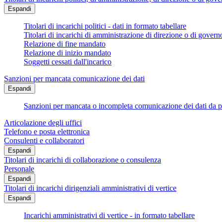
Espandi
Titolari di incarichi politici - dati in formato tabellare
Titolari di incarichi di amministrazione di direzione o di govern
Relazione di fine mandato
Relazione di inizio mandato
Soggetti cessati dall'incarico
Sanzioni per mancata comunicazione dei dati
Espandi
Sanzioni per mancata o incompleta comunicazione dei dati da parte
Articolazione degli uffici
Telefono e posta elettronica
Consulenti e collaboratori
Espandi
Titolari di incarichi di collaborazione o consulenza
Personale
Espandi
Titolari di incarichi dirigenziali amministrativi di vertice
Espandi
Incarichi amministrativi di vertice - in formato tabellare