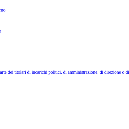
erno
o
 dei titolari di incarichi politici, di amministrazione, di direzione o 