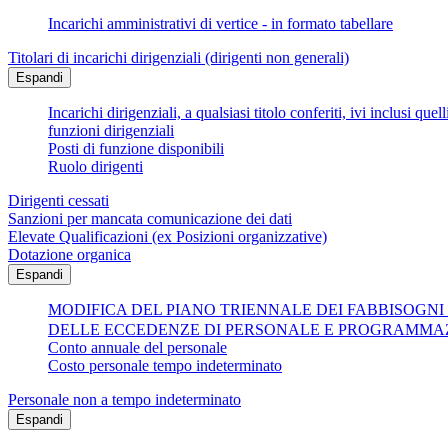
Incarichi amministrativi di vertice - in formato tabellare
Titolari di incarichi dirigenziali (dirigenti non generali)
Espandi
Incarichi dirigenziali, a qualsiasi titolo conferiti, ivi inclusi q
funzioni dirigenziali
Posti di funzione disponibili
Ruolo dirigenti
Dirigenti cessati
Sanzioni per mancata comunicazione dei dati
Elevate Qualificazioni (ex Posizioni organizzative)
Dotazione organica
Espandi
MODIFICA DEL PIANO TRIENNALE DEI FABBISOGNI
DELLE ECCEDENZE DI PERSONALE E PROGRAMMAZ
Conto annuale del personale
Costo personale tempo indeterminato
Personale non a tempo indeterminato
Espandi