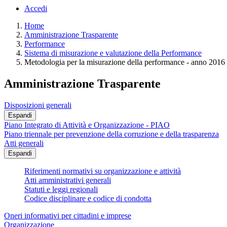
Accedi
Home
Amministrazione Trasparente
Performance
Sistema di misurazione e valutazione della Performance
Metodologia per la misurazione della performance - anno 2016
Amministrazione Trasparente
Disposizioni generali
Espandi
Piano Integrato di Attività e Organizzazione - PIAO
Piano triennale per prevenzione della corruzione e della trasparenza
Atti generali
Espandi
Riferimenti normativi su organizzazione e attività
Atti amministrativi generali
Statuti e leggi regionali
Codice disciplinare e codice di condotta
Oneri informativi per cittadini e imprese
Organizzazione