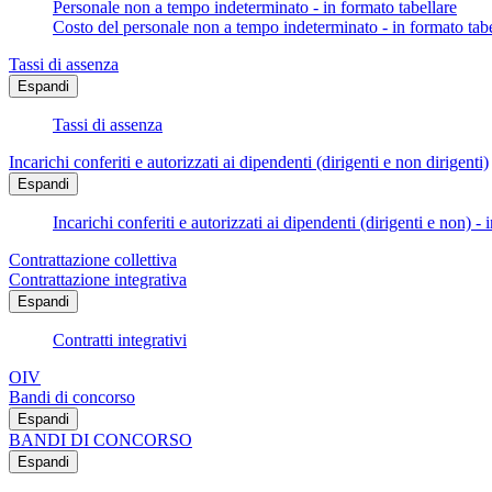
Personale non a tempo indeterminato - in formato tabellare
Costo del personale non a tempo indeterminato - in formato tabe
Tassi di assenza
Espandi
Tassi di assenza
Incarichi conferiti e autorizzati ai dipendenti (dirigenti e non dirigenti)
Espandi
Incarichi conferiti e autorizzati ai dipendenti (dirigenti e non) - 
Contrattazione collettiva
Contrattazione integrativa
Espandi
Contratti integrativi
OIV
Bandi di concorso
Espandi
BANDI DI CONCORSO
Espandi