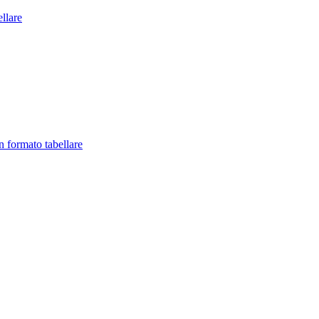
llare
in formato tabellare