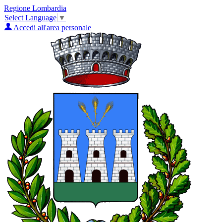
Regione Lombardia
Select Language
▼
Accedi all'area personale