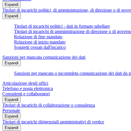
Espandi
Titolari di incarichi politici, di amministrazione, di direzione o di gov
Espandi
Titolari di incarichi politici - dati in formato tabellare
Titolari di incarichi di amministrazione di direzione o di govern
Relazione di fine mandato
Relazione di inizio mandato
Soggetti cessati dall'incarico
Sanzioni per mancata comunicazione dei dati
Espandi
Sanzioni per mancata o incompleta comunicazione dei dati da parte
Articolazione degli uffici
Telefono e posta elettronica
Consulenti e collaboratori
Espandi
Titolari di incarichi di collaborazione o consulenza
Personale
Espandi
Titolari di incarichi dirigenziali amministrativi di vertice
Espandi